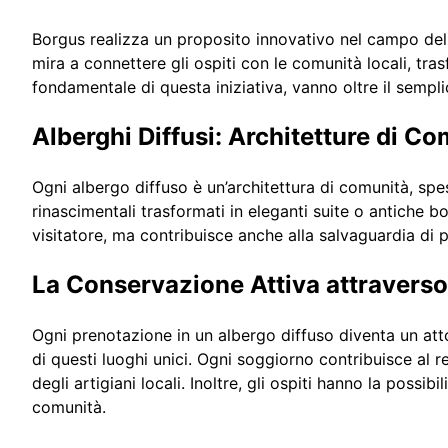
Borgus realizza un proposito innovativo nel campo del t
mira a connettere gli ospiti con le comunità locali, tr
fondamentale di questa iniziativa, vanno oltre il semplic
Alberghi Diffusi: Architetture di C
Ogni albergo diffuso è un’architettura di comunità, spes
rinascimentali trasformati in eleganti suite o antiche b
visitatore, ma contribuisce anche alla salvaguardia di p
La Conservazione Attiva attraverso
Ogni prenotazione in un albergo diffuso diventa un atto
di questi luoghi unici. Ogni soggiorno contribuisce al 
degli artigiani locali. Inoltre, gli ospiti hanno la poss
comunità.