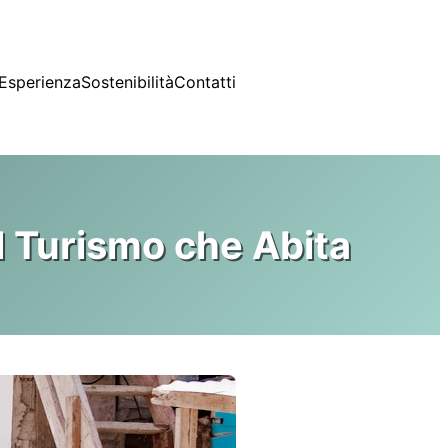
Esperienza
Sostenibilità
Contatti
l Turismo che Abita