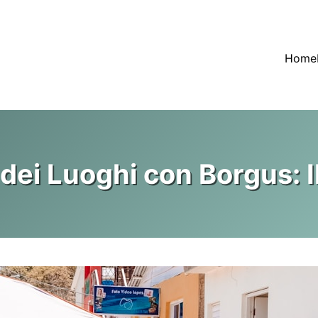
Home
 dei Luoghi con Borgus: I