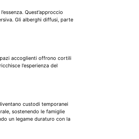
e l’essenza. Quest’approccio
iva. Gli alberghi diffusi, parte
pazi accoglienti offrono cortili
ricchisce l’esperienza del
; diventano custodi temporanei
rale, sostenendo le famiglie
reando un legame duraturo con la