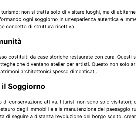
urismo: non si tratta solo di visitare luoghi, ma di abitarn
asformando ogni soggiorno in un’esperienza autentica e immers
e concetto di struttura ricettiva.
omunità
so costituiti da case storiche restaurate con cura. Questi s
otteghe che diventano atelier per artisti. Questo non solo ar
atrimoni architettonici spesso dimenticati.
 il Soggiorno
 di conservazione attiva. I turisti non sono solo visitatori
restauro degli immobili e alla manutenzione del paesaggio ru
ibilità di seguire a distanza l’evoluzione del borgo scelto, c